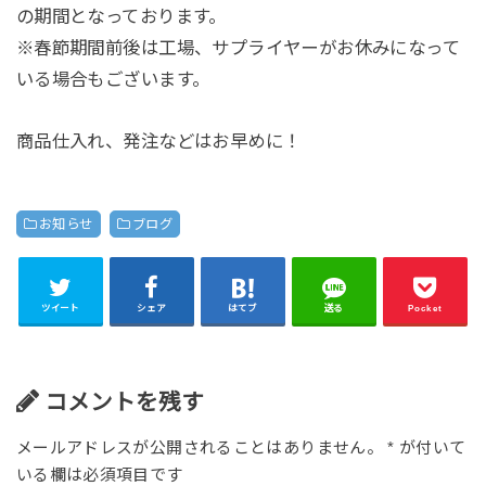
の期間となっております。
※春節期間前後は工場、サプライヤーがお休みになって
いる場合もございます。
商品仕入れ、発注などはお早めに！
お知らせ
ブログ
ツイート
シェア
はてブ
送る
Pocket
コメントを残す
メールアドレスが公開されることはありません。
*
が付いて
いる欄は必須項目です