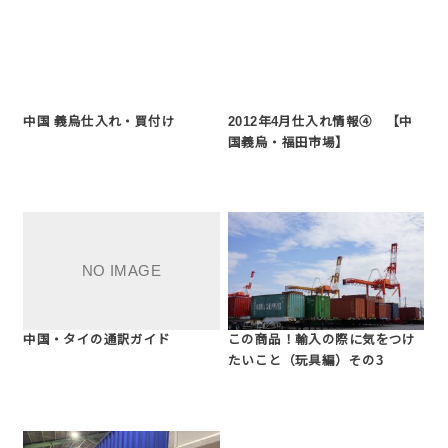
中国 義烏仕入れ・買付け
2012年4月仕入れ情報④ 【中
国義烏・福田市場】
中国・タイの通訳ガイド
この商品！輸入の際に気をつけ
たいこと（玩具編）その3