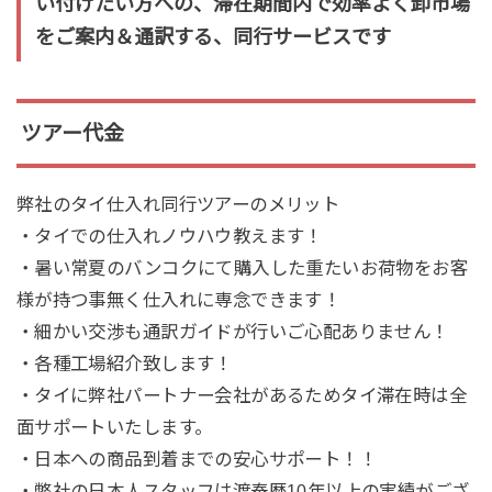
い付けたい方への、滞在期間内で効率よく卸市場
をご案内＆通訳する、同行サービスです
ツアー代金
弊社のタイ仕入れ同行ツアーのメリット
・タイでの仕入れノウハウ教えます！
・暑い常夏のバンコクにて購入した重たいお荷物をお客
様が持つ事無く仕入れに専念できます！
・細かい交渉も通訳ガイドが行いご心配ありません！
・各種工場紹介致します！
・タイに弊社パートナー会社があるためタイ滞在時は全
面サポートいたします。
・日本への商品到着までの安心サポート！！
・弊社の日本人スタッフは渡泰歴10年以上の実績がござ