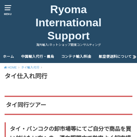
Ryoma
MENU
International
Support
海外輸入/ネットショップ開業コンサルティング
ホーム
中国輸入代行・義烏
コンテナ輸入/料金
航空便送料について
HOME
タイ輸入代行
タイ仕入れ同行
タイ同行ツアー
タイ・バンコクの卸市場等にてご自分で商品を買