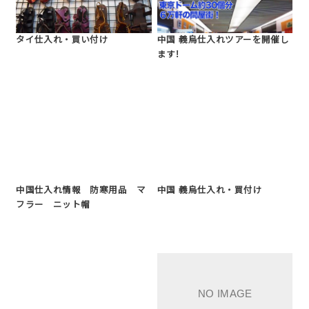
タイ仕入れ・買い付け
中国 義烏仕入れツアーを開催し
ます!
中国仕入れ情報 防寒用品 マ
中国 義烏仕入れ・買付け
フラー ニット帽