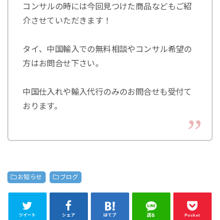
コンサルの時には今回見つけた商品などもご紹
介させていただきます！
タイ、中国輸入での無料相談やコンサル希望の
方はお問合せ下さい。
中国仕入れや輸入代行のみのお問合せも受付て
おります。
お知らせ
ブログ
ツイート
シェア
はてブ
送る
Pocket