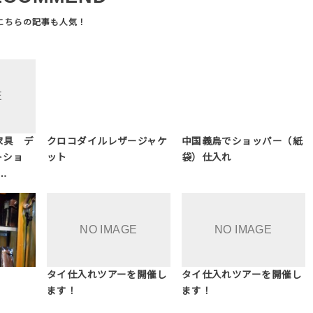
家具 デ
クロコダイルレザージャケ
中国義烏でショッパー（紙
トショ
ット
袋）仕入れ
r…
タイ仕入れツアーを開催し
タイ仕入れツアーを開催し
ます！
ます！