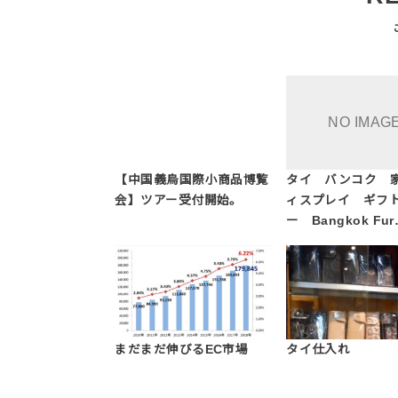
【中国義烏国際小商品博覧
タイ バンコク 
会】ツアー受付開始。
ィスプレイ ギフ
ー Bangkok Fu
まだまだ伸びるEC市場
タイ仕入れ