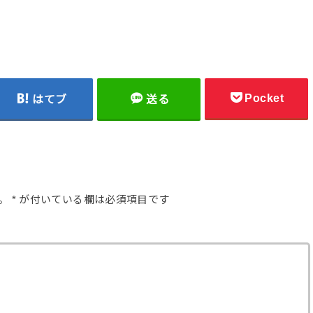
Pocket
はてブ
送る
。
*
が付いている欄は必須項目です