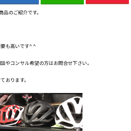
る商品のご紹介です。
も高いです^ ^
相談やコンサル希望の方はお問合せ下さい。
付ております。