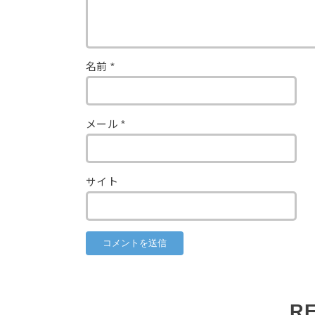
名前
*
メール
*
サイト
R