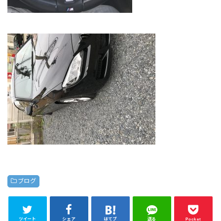
ブログ
ツイート
シェア
はてブ
送る
Pocket