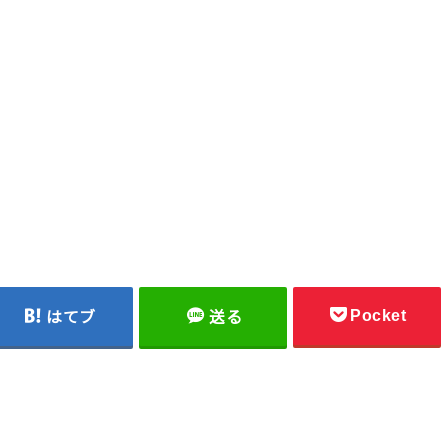
Pocket
はてブ
送る