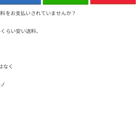
送料をお支払いされていませんか？
いくらい安い送料、
はなく
)ノ