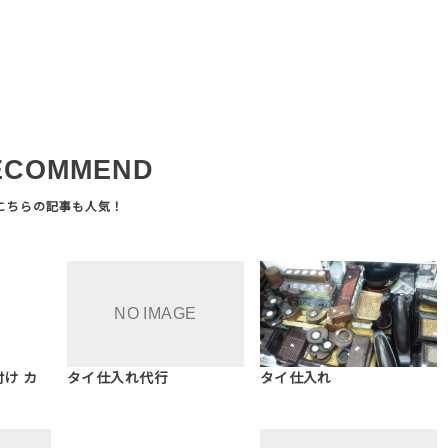
ECOMMEND
け カ
タイ仕入れ代行
タイ仕入れ