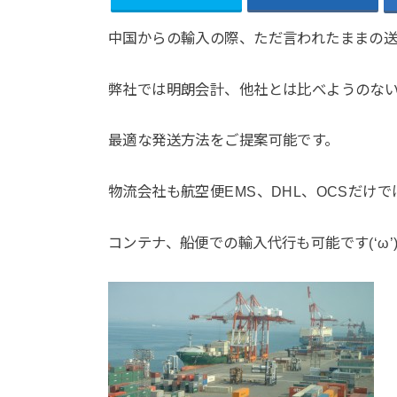
中国からの輸入の際、ただ言われたままの
弊社では明朗会計、他社とは比べようのな
最適な発送方法をご提案可能です。
物流会社も航空便EMS、DHL、OCSだけで
コンテナ、船便での輸入代行も可能です(‘ω’