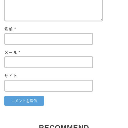
名前
*
メール
*
サイト
RECOMMEND