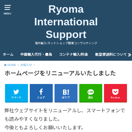
Ryoma
MENU
International
Support
海外輸入/ネットショップ開業コンサルティング
ホーム
中国輸入代行・義烏
コンテナ輸入/料金
航空便送料について
HOME
お知らせ
ホームページをリニューアルいたしました
ツイート
シェア
はてブ
送る
Pocket
弊社ウェブサイトをリニューアルし、スマートフォンで
も読みやすくなりました。
今後ともよろしくお願いいたします。