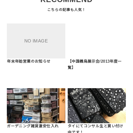
年末年始営業のお知らせ
【中国義烏展示会/2013年度一
覧】
ガーデニング雑貨激安仕入れ
タイにてコンサル生と買い付け
中です！