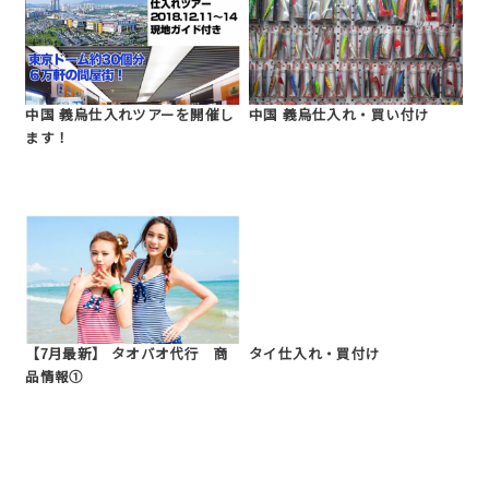
中国 義烏仕入れツアーを開催し
中国 義烏仕入れ・買い付け
ます！
【7月最新】 タオバオ代行 商
タイ仕入れ・買付け
品情報①