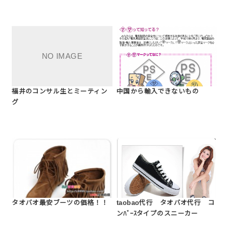
福井のコンサル生とミーティン
中国から輸入できないもの
グ
タオバオ最安ブーツの価格！！
taobao代行 タオバオ代行 コ
ンﾊﾞｰｽタイプのスニーカー