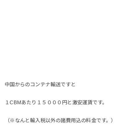
中国からのコンテナ輸送ですと
１CBMあたり１５０００円と激安運賃です。
（※なんと輸入税以外の諸費用込の料金です。）