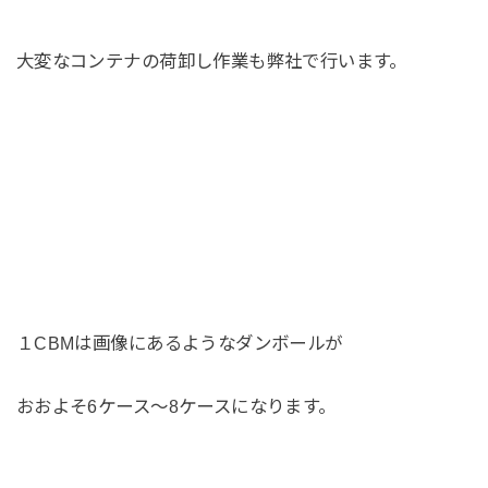
大変なコンテナの荷卸し作業も弊社で行います。
１CBMは画像にあるようなダンボールが
おおよそ6ケース～8ケースになります。