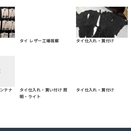
タイ レザー工場視察
タイ仕入れ・買付け
コンテナ
タイ仕入れ・買い付け 照
タイ仕入れ・買付け
明・ライト