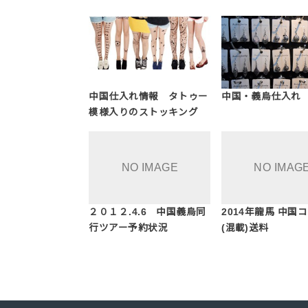
中国仕入れ情報 タトゥー
中国・義烏仕入れ
模様入りのストッキング
２０１２.4.6 中国義烏同
2014年龍馬 中国
行ツアー予約状況
(混載)送料