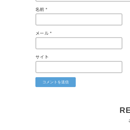
名前
*
メール
*
サイト
R