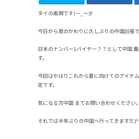
タイの奥岡です(ー_ー)!!
今日から君のかわりに久しぶりの中国出張
日本のナンバー1バイヤー？？として中国 
す。
今回はやはりこれから夏に向けてのアイテ
定です。
気になる方中国 までお問い合わせください
それでは半年ぶりの中国へ行ってきますだ)^o