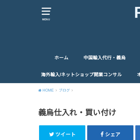
MENU
ホーム
中国輸入代行・義烏
仕入代行
仕入同行
お問い合わせ
海外輸入/ネットショップ開業コンサル
コンサルティングお申込みフォーム
HOME
ブログ
義烏仕入れ・買い付け
ツイート
シェア