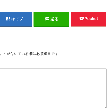
Pocket
はてブ
送る
。
*
が付いている欄は必須項目です