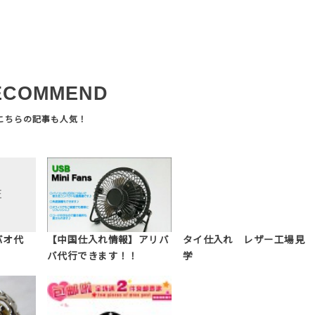
ECOMMEND
バオ代
【中国仕入れ情報】アリバ
タイ仕入れ レザー工場見
バ代行できます！！
学