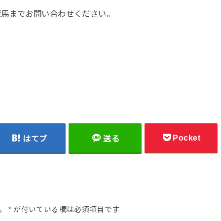
龍馬までお問い合わせください。
Pocket
はてブ
送る
。
*
が付いている欄は必須項目です