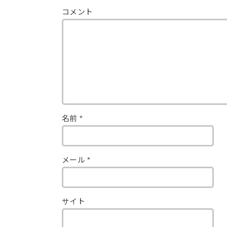
コメント
名前
*
メール
*
サイト