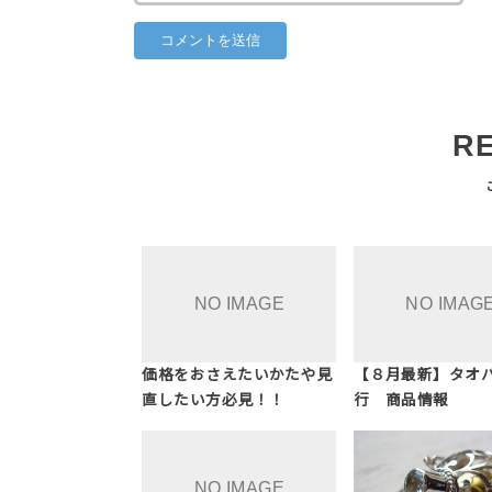
R
価格をおさえたいかたや見
【８月最新】タオ
直したい方必見！！
行 商品情報