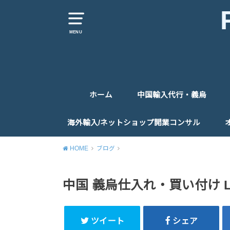
MENU
ホーム
中国輸入代行・義烏
仕入代行
仕入同行
お問い合わせ
海外輸入/ネットショップ開業コンサル
コンサルティングお申込みフォーム
HOME
ブログ
中国 義烏仕入れ・買い付け 
ツイート
シェア