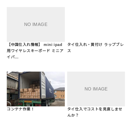
【中国仕入れ情報】 mini ipad
タイ仕入れ・買付け ラップブレ
用ワイヤレスキーボード ミニア
ス
イパ…
コンテナ作業！
タイ仕入でコストを見直しませ
んか？