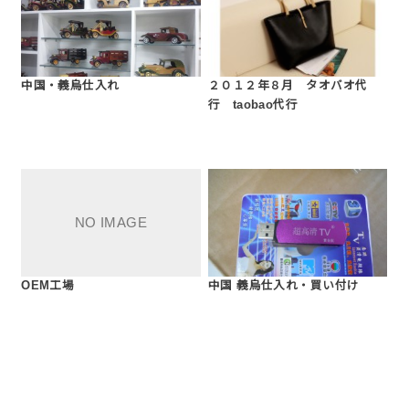
中国・義烏仕入れ
２０１２年８月 タオバオ代
行 taobao代行
OEM工場
中国 義烏仕入れ・買い付け