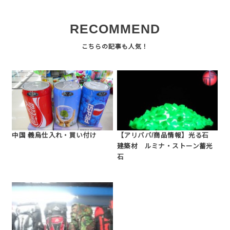
RECOMMEND
中国 義烏仕入れ・買い付け
【アリババ/商品情報】光る石
建築材 ルミナ・ストーン蓄光
石