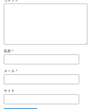
コメント
名前
*
メール
*
サイト