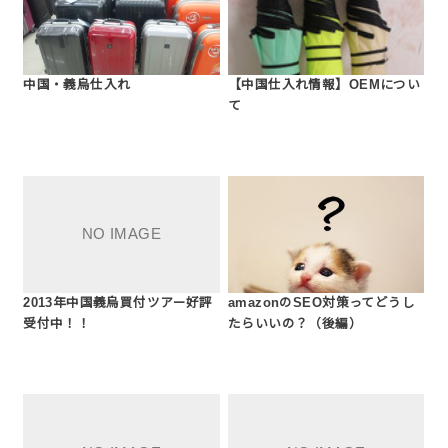
中国・義烏仕入れ
【中国仕入れ情報】OEMについ
て
2013年中国義烏買付ツアー好評
amazonのSEO対策ってどうし
受付中！！
たらいいの？（後編）