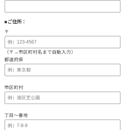
■ご住所：
〒
（〒→市区町村名まで自動入力）
都道府県
市区町村
丁目～番地