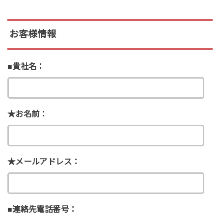
お客様情報
■貴社名：
★
お名前：
★
メールアドレス：
■連絡先電話番号：