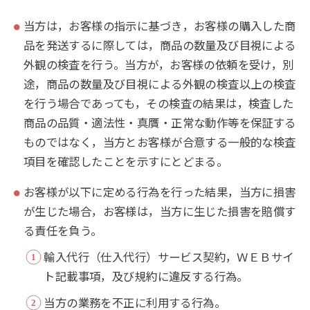
当方は，お客様の指示に基づき，お客様の購入した商
品を発送するに際しては，商品の数量及び目視による
外観の検査を行う。当方が，お客様の依頼を受け，別
途，商品の数量及び目視による外観の検査以上の検査
を行う場合であっても，その検査の結果は，検査した
商品の品質・適法性・真贋・正常な動作等を保証する
ものではなく，当方とお客様が合意する一般的な検査
項目を確認したことを示すにとどまる。
お客様が以下に定める行為を行った結果，当方に損害
が生じた場合，お客様は，当方に生じた損害を賠償す
る責任を負う。
輸入代行（仕入代行）サービス契約，ＷＥＢサイ
ト記載事項，及び規約に違反する行為。
当方の業務を不正に利用する行為。