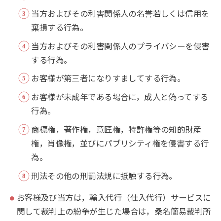
当方およびその利害関係人の名誉若しくは信用を
棄損する行為。
当方およびその利害関係人のプライバシーを侵害
する行為。
お客様が第三者になりすましてする行為。
お客様が未成年である場合に，成人と偽ってする
行為。
商標権，著作権，意匠権，特許権等の知的財産
権，肖像権，並びにパブリシティ権を侵害する行
為。
刑法その他の刑罰法規に抵触する行為。
お客様及び当方は，輸入代行（仕入代行）サービスに
関して裁判上の紛争が生じた場合は，桑名簡易裁判所