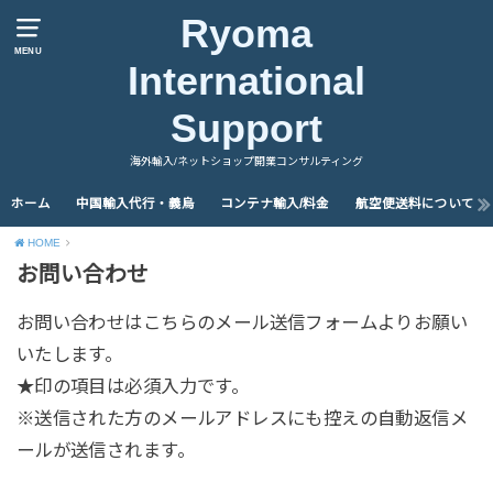
Ryoma
MENU
International
Support
海外輸入/ネットショップ開業コンサルティング
ホーム
中国輸入代行・義烏
コンテナ輸入/料金
航空便送料について
HOME
お問い合わせ
お問い合わせはこちらのメール送信フォームよりお願い
いたします。
★
印の項目は必須入力です。
※送信された方のメールアドレスにも控えの自動返信メ
ールが送信されます。