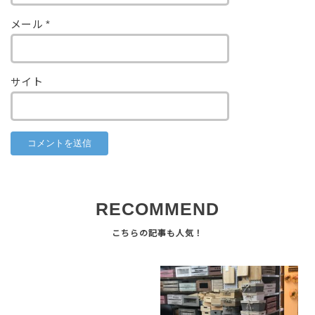
メール
*
サイト
RECOMMEND