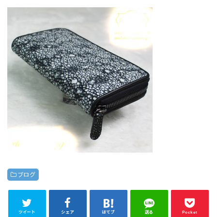
ブログ
ツイート
シェア
はてブ
送る
Pocket