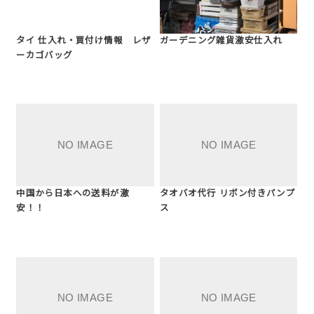
タイ 仕入れ・買付け情報 レザ
ガーデニング雑貨激安仕入れ
ーカゴバッグ
中国から日本への送料が激
タオバオ代行 リボン付きパンプ
安！！
ス